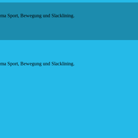
hema Sport, Bewegung und Slacklining.
hema Sport, Bewegung und Slacklining.