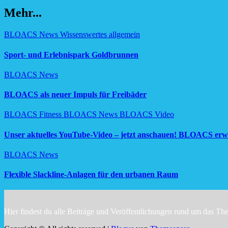
Mehr...
BLOACS News
Wissenswertes allgemein
Sport- und Erlebnispark Goldbrunnen
BLOACS News
BLOACS als neuer Impuls für Freibäder
BLOACS Fitness
BLOACS News
BLOACS Video
Unser aktuelles YouTube-Video – jetzt anschauen! BLOACS erweit
BLOACS News
Flexible Slackline-Anlagen für den urbanen Raum
Hier findest du alle Beiträge und Veröffentlichungen rund um das T